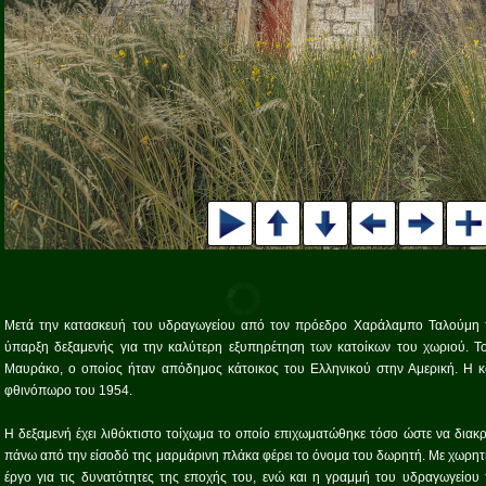
Μετά την κατασκευή του υδραγωγείου από τον πρόεδρο Χαράλαμπο Ταλούμη τ
ύπαρξη δεξαμενής για την καλύτερη εξυπηρέτηση των κατοίκων του χωριού. 
Μαυράκο, ο οποίος ήταν απόδημος κάτοικος του Ελληνικού στην Αμερική. Η 
φθινόπωρο του 1954.
Η δεξαμενή έχει λιθόκτιστο τοίχωμα το οποίο επιχωματώθηκε τόσο ώστε να διακ
πάνω από την είσοδό της μαρμάρινη πλάκα φέρει το όνομα του δωρητή. Με χωρητικ
έργο για τις δυνατότητες της εποχής του, ενώ και η γραμμή του υδραγωγείου