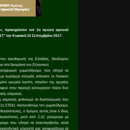
», προκηρύσσει τον 2ο αγώνα ορεινού
7” την Κυριακή 10 Σεπτεμβρίου 2017.
ς του ελευθερωτή της Ελλάδας, Θεοδώρου
ν στα δρομάκια του Ελληνικού.
κατηφορικό χωματόδρομο, που οδηγεί σε
ε κυρίαρχα στοιχεία, απέναντι το Λύκαιον
μένο ορυχείο λιγνίτη, πλησίον της αρχαίας
 αφού στην περιοχή λειτουργούν πλέον δυο
ικής ενέργειας.
τη σήμανση, φτάνουμε σε διασταύρωση που
 (1ο ΣΤΕΚ). Ακολουθούμε τον χωματόδρομο,
Μεγαλόπολης, ο δρόμος αυτός είναι ο ίδιος
εγαλόπολη, μετά από 2,32 χιλιόμετρα με
ρομο που οδηγεί σε ελαιοπερίβολα, αλλά
βορειοδυτικά μπροστά μας ανηφορίζουμε σε