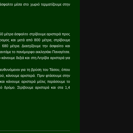
άσφαλτο μέσα στο χωριό τερματίζουμε στην
150 μέτρα άσφαλτο στρίβουμε αριστερά προς
ρομος και μετά από 800 μέτρα, στρίβουμε
 680 μέτρα. Διασχίζουμε την άσφαλτο και
αντάμε το πανέμορφο εκκλησάκι Παναγίτσα.
κάνουμε δεξιά και στη Λιτρίβα αριστερά για
τευθυνόμενοι για τη βρύση του Τάσου, όπου
ιού, κάνουμε αριστερά. Πριν φτάσουμε στην
 και κάνουμε αριστερά μόλις περάσουμε το
ό δρόμο. Στρίβουμε αριστερά και στα 1,4